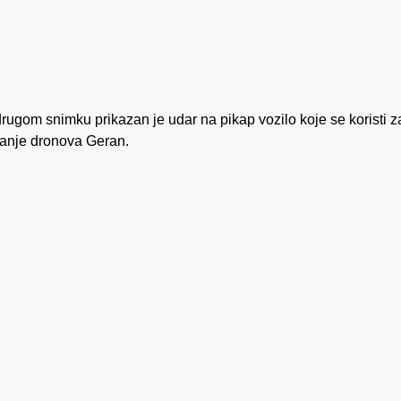
drugom snimku prikazan je udar na pikap vozilo koje se koristi z
ranje dronova Geran.