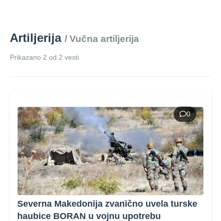
Artiljerija
/ Vučna artiljerija
Prikazano 2 od 2 vesti
0
Severna Makedonija zvanično uvela turske
haubice BORAN u vojnu upotrebu