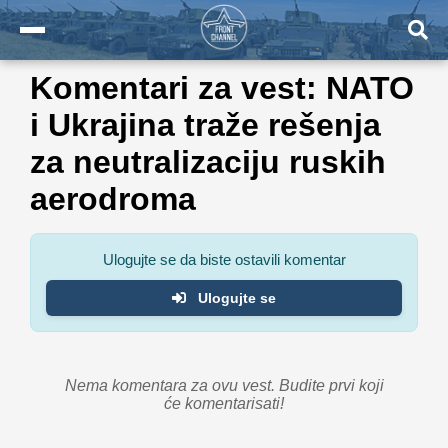
Komentari za vest: NATO
i Ukrajina traže rešenja
za neutralizaciju ruskih
aerodroma
Ulogujte se da biste ostavili komentar
Ulogujte se
Nema komentara za ovu vest. Budite prvi koji
će komentarisati!