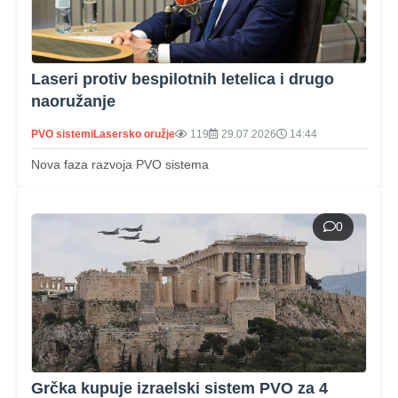
Laseri protiv bespilotnih letelica i drugo
naoružanje
PVO sistemi
Lasersko oružje
119
29.07.2026
14:44
Nova faza razvoja PVO sistema
0
Grčka kupuje izraelski sistem PVO za 4