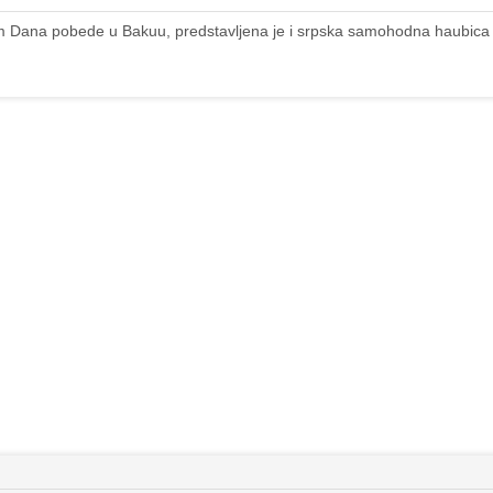
m Dana pobede u Bakuu, predstavljena je i srpska samohodna haubic