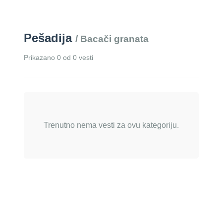
Pešadija
/ Bacači granata
Prikazano 0 od 0 vesti
Trenutno nema vesti za ovu kategoriju.