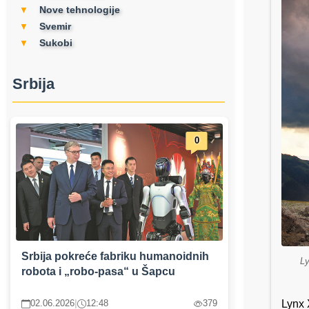
Nove tehnologije
▼
Svemir
▼
Sukobi
▼
Srbija
0
Srbija pokreće fabriku humanoidnih
Ly
robota i „robo-pasa“ u Šapcu
Lynx 
02.06.2026
|
12:48
379