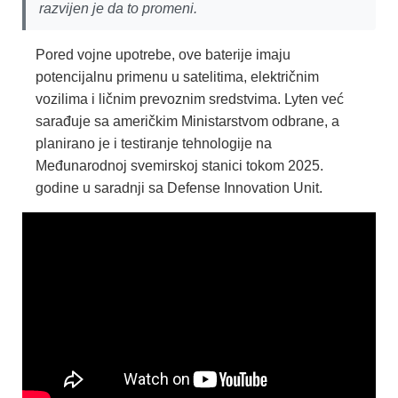
razvijen je da to promeni.
Pored vojne upotrebe, ove baterije imaju
potencijalnu primenu u satelitima, električnim
vozilima i ličnim prevoznim sredstvima. Lyten već
sarađuje sa američkim Ministarstvom odbrane, a
planirano je i testiranje tehnologije na
Međunarodnoj svemirskoj stanici tokom 2025.
godine u saradnji sa Defense Innovation Unit.