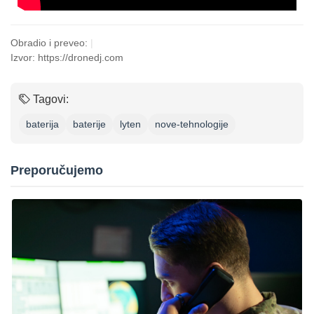
Obradio i preveo:
|
Izvor: https://dronedj.com
Tagovi:
baterija
baterije
lyten
nove-tehnologije
Preporučujemo