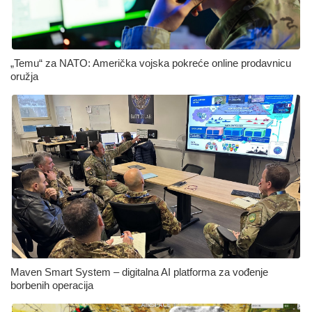
„Temu“ za NATO: Američka vojska pokreće online prodavnicu
oružja
Maven Smart System – digitalna AI platforma za vođenje
borbenih operacija