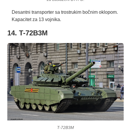
Desantni transporter sa trostrukim bočnim oklopom.
Kapacitet za 13 vojnika.
14. T-72B3M
T-72B3M