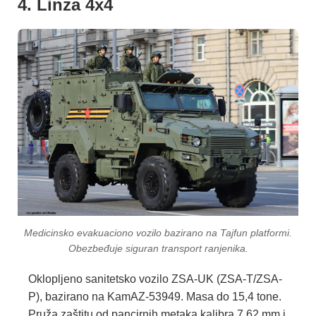
4. Linza 4x4
Medicinsko evakuaciono vozilo bazirano na Tajfun platformi.
Obezbeđuje siguran transport ranjenika.
Oklopljeno sanitetsko vozilo ZSA-UK (ZSA-T/ZSA-
P), bazirano na KamAZ-53949. Masa do 15,4 tone.
Pruža zaštitu od pancirnih metaka kalibra 7,62 mm i