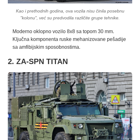
Kao i prethodnih godina, ova vozila nisu činila posebnu
"kolonu", već su predvodila različite grupe tehnike.
Moderno oklopno vozilo 8x8 sa topom 30 mm.
Ključna komponenta ruske mehanizovane pešadije
sa amfibijskim sposobnostima.
2. ZA-SPN TITAN