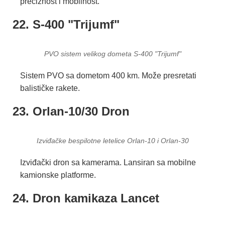
preciznost i mobilnost.
22. S-400 "Trijumf"
PVO sistem velikog dometa S-400 "Trijumf"
Sistem PVO sa dometom 400 km. Može presretati
balističke rakete.
23. Orlan-10/30 Dron
Izviđačke bespilotne letelice Orlan-10 i Orlan-30
Izviđački dron sa kamerama. Lansiran sa mobilne
kamionske platforme.
24. Dron kamikaza Lancet