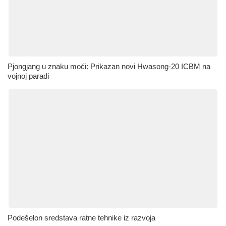
Pjongjang u znaku moći: Prikazan novi Hwasong-20 ICBM na
vojnoj paradi
Podešelon sredstava ratne tehnike iz razvoja