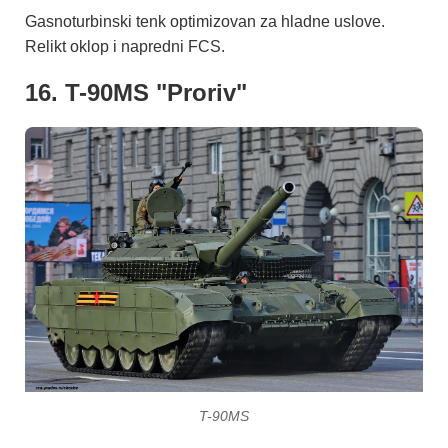
Gasnoturbinski tenk optimizovan za hladne uslove.
Relikt oklop i napredni FCS.
16. T-90MS "Proriv"
T-90MS