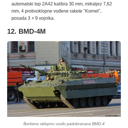
automatski top 2A42 kalibra 30 mm, mitraljez 7,62
mm, 4 protivoklopne vođene rakete "Kornet",
posada 3 + 9 vojnika.
12. BMD-4M
Borbeno oklopno vozilo padobranaca BMD-4