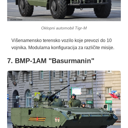
Oklopni automobil Tigr-M
Višenamensko terensko vozilo koje prevozi do 10
vojnika. Modularna konfiguracija za različite misije.
7. BMP-1AM "Basurmanin"