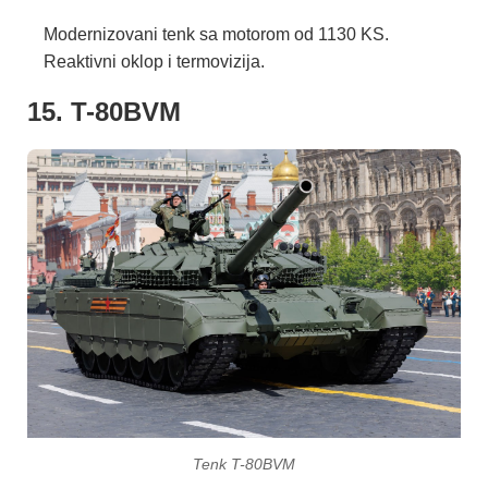
Modernizovani tenk sa motorom od 1130 KS.
Reaktivni oklop i termovizija.
15. T-80BVM
Tenk T-80BVM