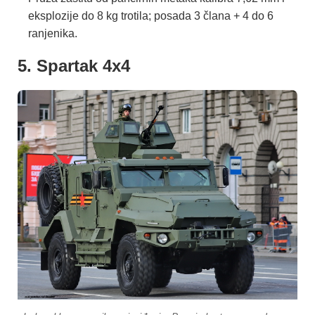
eksplozije do 8 kg trotila; posada 3 člana + 4 do 6
ranjenika.
5. Spartak 4x4