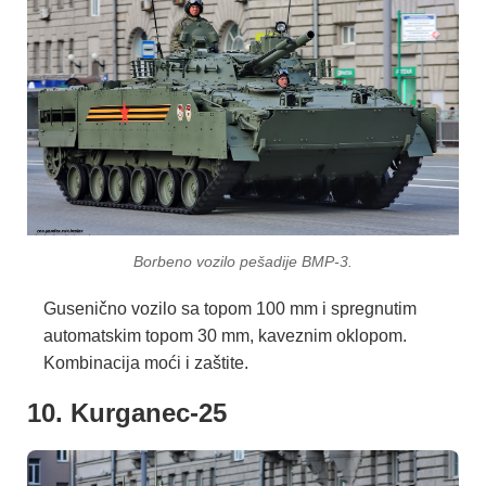
Borbeno vozilo pešadije BMP-3.
Gusenično vozilo sa topom 100 mm i spregnutim
automatskim topom 30 mm, kaveznim oklopom.
Kombinacija moći i zaštite.
10. Kurganec-25