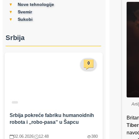
Nove tehnologije
▼
Svemir
▼
Sukobi
▼
Srbija
0
Arti
Srbija pokreće fabriku humanoidnih
Brita
robota i „robo-pasa“ u Šapcu
Tibe
navođ
02.06.2026
|
12:48
380