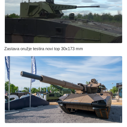
Zastava oružje testira novi top 30x173 mm