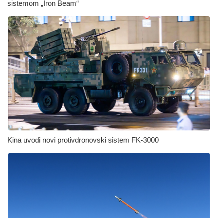
sistemom „Iron Beam“
Kina uvodi novi protivdronovski sistem FK‑3000