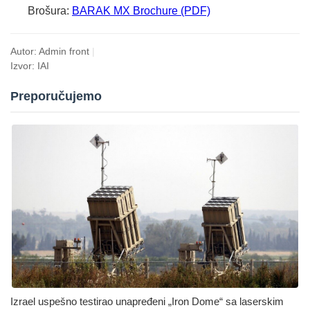
Brošura:
BARAK MX Brochure (PDF)
Autor: Admin front
|
Izvor: IAI
Preporučujemo
Izrael uspešno testirao unapređeni „Iron Dome“ sa laserskim