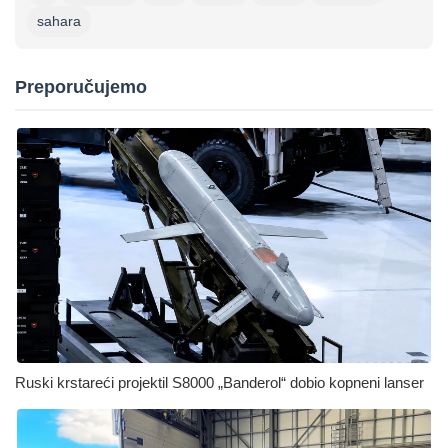
sahara
Preporučujemo
Ruski krstareći projektil S8000 „Banderol“ dobio kopneni lanser