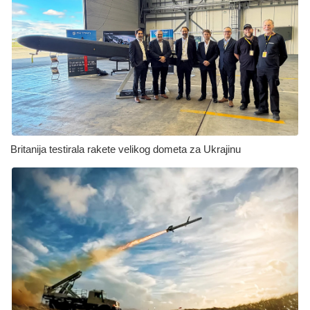
Britanija testirala rakete velikog dometa za Ukrajinu