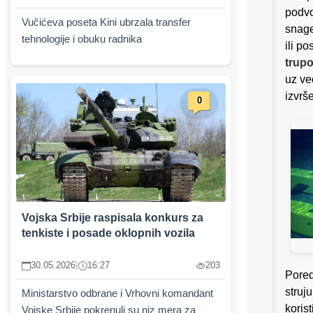
podvo
Vučićeva poseta Kini ubrzala transfer
snage
tehnologije i obuku radnika
ili p
trupo
uz ve
izvrš
0
Vojska Srbije raspisala konkurs za
tenkiste i posade oklopnih vozila
30.05.2026
|
16:27
203
Pored
struj
Ministarstvo odbrane i Vrhovni komandant
koris
Vojske Srbije pokrenuli su niz mera za