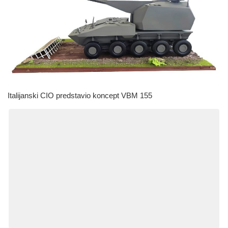
Italijanski CIO predstavio koncept VBM 155