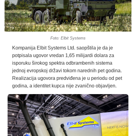
Foto: Elbit Systems
Kompanija Elbit Systems Ltd. saopštila je da je
potpisala ugovor vredan 1,65 milijardi dolara za
isporuku širokog spektra odbrambenih sistema
jednoj evropskoj državi tokom narednih pet godina.
Realizacija ugovora predviđena je u periodu od pet
godina, a identitet kupca nije zvanično objavljen.