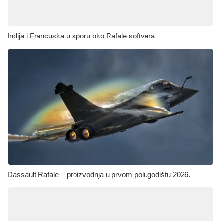
Indija i Francuska u sporu oko Rafale softvera
Dassault Rafale – proizvodnja u prvom polugodištu 2026.