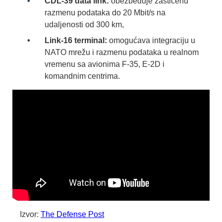
CDL-39 data link:
obezbeđuje zaštićenu
razmenu podataka do 20 Mbit/s na
udaljenosti od 300 km,
Link-16 terminal:
omogućava integraciju u
NATO mrežu i razmenu podataka u realnom
vremenu sa avionima F-35, E-2D i
komandnim centrima.
Izvor:
The Defense Post