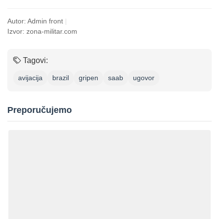
Autor: Admin front
|
Izvor: zona-militar.com
Tagovi:
avijacija
brazil
gripen
saab
ugovor
Preporučujemo