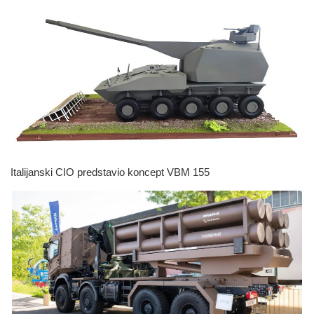
Italijanski CIO predstavio koncept VBM 155