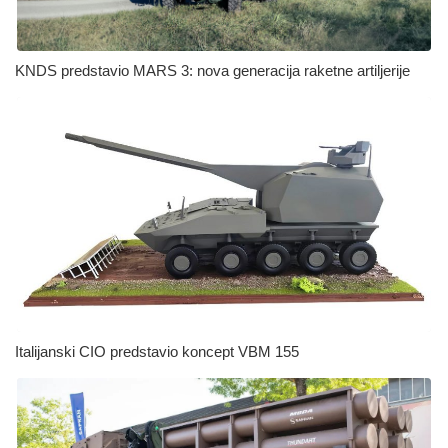
KNDS predstavio MARS 3: nova generacija raketne artiljerije
Italijanski CIO predstavio koncept VBM 155