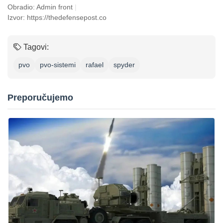
Obradio: Admin front
|
Izvor: https://thedefensepost.co
Tagovi:
pvo
pvo-sistemi
rafael
spyder
Preporučujemo