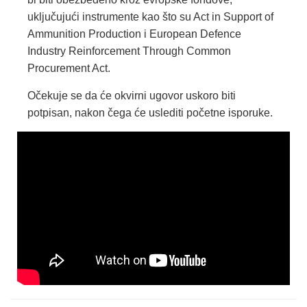
uključujući instrumente kao što su Act in Support of
Ammunition Production i European Defence
Industry Reinforcement Through Common
Procurement Act.
Očekuje se da će okvirni ugovor uskoro biti
potpisan, nakon čega će uslediti početne isporuke.