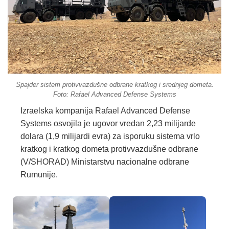
Spajder sistem protivvazdušne odbrane kratkog i srednjeg dometa.
Foto: Rafael Advanced Defense Systems
Izraelska kompanija Rafael Advanced Defense
Systems osvojila je ugovor vredan 2,23 milijarde
dolara (1,9 milijardi evra) za isporuku sistema vrlo
kratkog i kratkog dometa protivvazdušne odbrane
(V/SHORAD) Ministarstvu nacionalne odbrane
Rumunije.