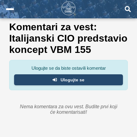
Komentari za vest:
Italijanski CIO predstavio
koncept VBM 155
Ulogujte se da biste ostavili komentar
Ulogujte se
Nema komentara za ovu vest. Budite prvi koji
će komentarisati!