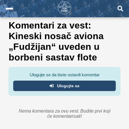
Komentari za vest:
Kineski nosač aviona
„Fudžijan“ uveden u
borbeni sastav flote
Ulogujte se da biste ostavili komentar
Ulogujte se
Nema komentara za ovu vest. Budite prvi koji
će komentarisati!