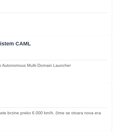
 sistem CAML
on Autonomous Multi-Domain Launcher
ete brzine preko 6.000 km/h, čime se otvara nova era