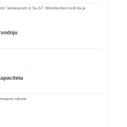
lansiranom iz Su‑57; Ministarstvo tvrdi da je
zvodnju
apaciteta
finisane rokove