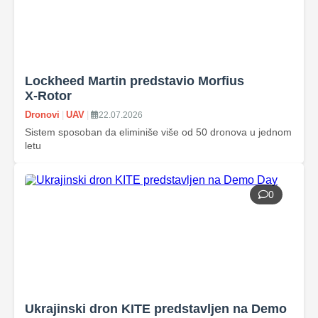
Lockheed Martin predstavio Morfius
X‑Rotor
Dronovi
|
UAV
|
22.07.2026
Sistem sposoban da eliminiše više od 50 dronova u jednom
letu
0
Ukrajinski dron KITE predstavljen na Demo