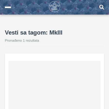
Vesti sa tagom: MkIII
Pronađeno 1 rezultata