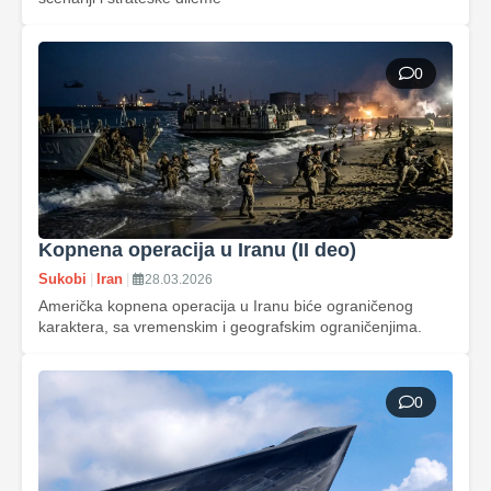
0
Kopnena operacija u Iranu (II deo)
Sukobi
|
Iran
|
28.03.2026
Američka kopnena operacija u Iranu biće ograničenog
karaktera, sa vremenskim i geografskim ograničenjima.
0