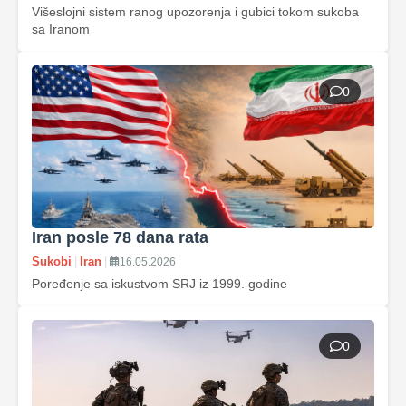
Višeslojni sistem ranog upozorenja i gubici tokom sukoba
sa Iranom
0
Iran posle 78 dana rata
Sukobi
|
Iran
|
16.05.2026
Poređenje sa iskustvom SRJ iz 1999. godine
0