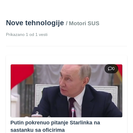
Nove tehnologije
/ Motori SUS
Prikazano 1 od 1 vesti
0
Putin pokrenuo pitanje Starlinka na
sastanku sa oficirima